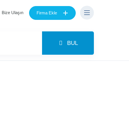
+
Bize Ulaşın
Firma Ekle
BUL