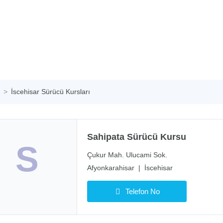
İscehisar Sürücü Kursları
Sahipata Sürücü Kursu
S
Çukur Mah. Ulucami Sok.
Afyonkarahisar
|
İscehisar
Telefon No