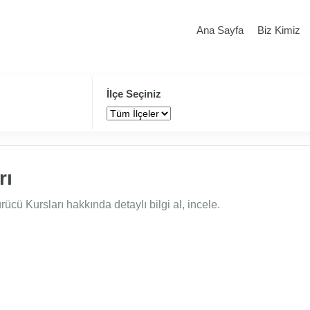
Ana Sayfa
Biz Kimiz
İlçe Seçiniz
rı
ücü Kursları hakkında detaylı bilgi al, incele.