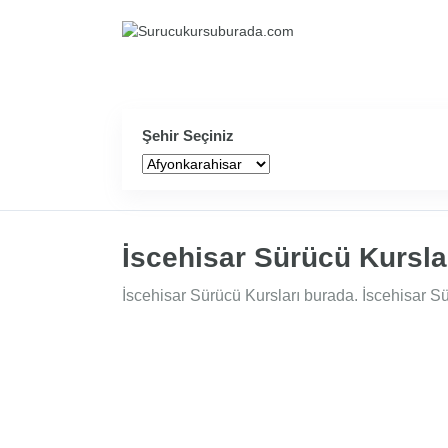
Şehir Seçiniz
İscehisar Sürücü Kursla
İscehisar Sürücü Kursları burada. İscehisar Sür