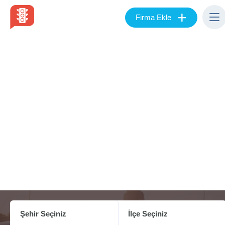
+
Firma Ekle
Şehir Seçiniz
İlçe Seçiniz