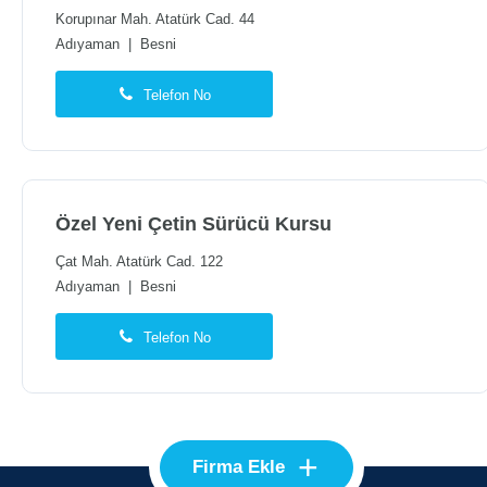
Korupınar Mah. Atatürk Cad. 44
Adıyaman
|
Besni
Telefon No
Özel Yeni Çetin Sürücü Kursu
Çat Mah. Atatürk Cad. 122
Adıyaman
|
Besni
Telefon No
+
Firma Ekle